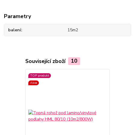
Parametry
balení
15m2
Související zboží
10
TOP produkt
Akce
Akce