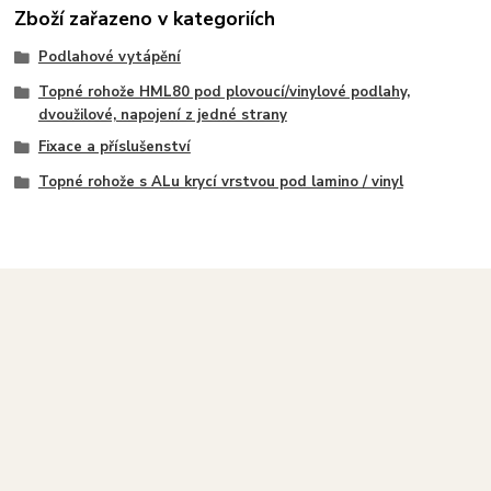
Zboží zařazeno v kategoriích
Podlahové vytápění
Topné rohože HML80 pod plovoucí/vinylové podlahy,
dvoužilové, napojení z jedné strany
Fixace a příslušenství
Topné rohože s ALu krycí vrstvou pod lamino / vinyl