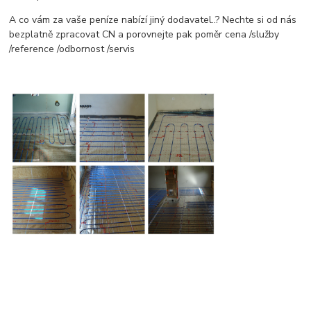
A co vám za vaše peníze nabízí jiný dodavatel..? Nechte si od nás
bezplatně zpracovat CN a porovnejte pak poměr cena /služby
/reference /odbornost /servis