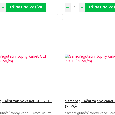
Přidat do košíku
Přidat do ko
ulační topný kabel CLT 25JT
Samoregulační topný kabel
)
(26W/m)
ulační topný kabel 16W/10°C/m,
samoregulační topný kabel 2