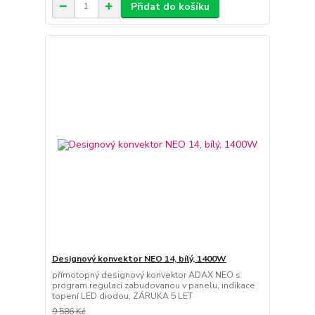
Přidat do košíku
Designový konvektor NEO 14, bílý, 1400W
přímotopný designový konvektor ADAX NEO s
program.regulací zabudovanou v panelu, indikace
topení LED diodou, ZÁRUKA 5 LET
9 586 Kč