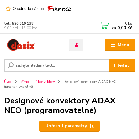
0
ks
tel.: 596 619 138
za
0,00 Kč
9.00 hod - 15.00 hod.
Menu
Hledat
Úvod
Přímotopné konvektory
Designové konvektory ADAX NEO
(programovatelné)
Designové konvektory ADAX
NEO (programovatelné)
Upřesnit parametry