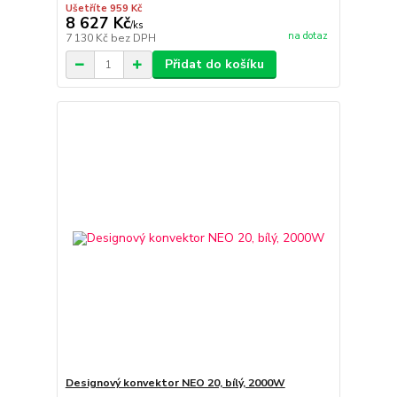
Ušetříte 959 Kč
8 627 Kč
/
ks
na dotaz
7 130 Kč
bez DPH
Přidat do košíku
Designový konvektor NEO 20, bílý, 2000W