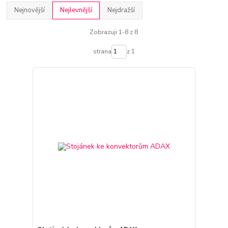
Nejnovější
Nejlevnější
Nejdražší
Zobrazuji 1-8 z 8
strana
z 1