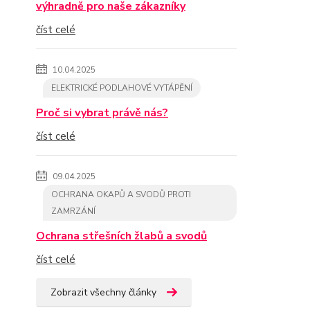
výhradně pro naše zákazníky
číst celé
10.04.2025
ELEKTRICKÉ PODLAHOVÉ VYTÁPĚNÍ
Proč si vybrat právě nás?
číst celé
09.04.2025
OCHRANA OKAPŮ A SVODŮ PROTI
ZAMRZÁNÍ
Ochrana střešních žlabů a svodů
číst celé
Zobrazit všechny články