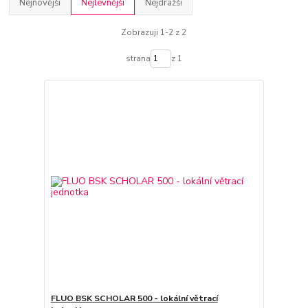
Nejnovější
Nejlevnější
Nejdražší
Zobrazuji 1-2 z 2
strana
z 1
FLUO BSK SCHOLAR 500 - lokální větrací