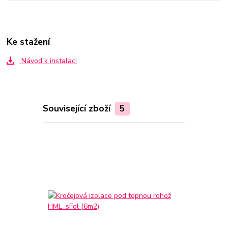
Ke stažení
Návod k instalaci
Související zboží
5
TOP produkt
Akce