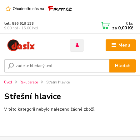
0
ks
tel.: 596 619 138
za
0,00 Kč
9.00 hod - 15.00 hod.
Menu
Hledat
Úvod
Rekuperace
Střešní hlavice
Střešní hlavice
V této kategorii nebylo nalezeno žádné zboží.