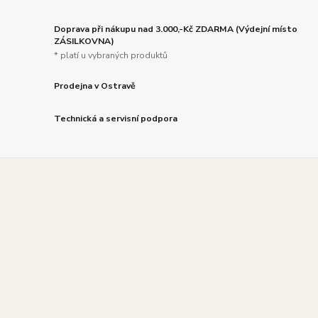
Doprava při nákupu nad 3.000,-Kč ZDARMA (Výdejní místo
ZÁSILKOVNA)
* platí u vybraných produktů
Prodejna v Ostravě
Technická a servisní podpora