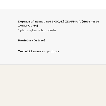
Doprava při nákupu nad 3.000,-Kč ZDARMA (Výdejní místo
ZÁSILKOVNA)
* platí u vybraných produktů
Prodejna v Ostravě
Technická a servisní podpora