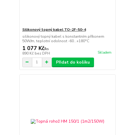
Silikonový topný kabel TO-2F-50-4
silikonový topný kabel s konstantním příkonem
50W/m, teplotní odolnost -60...+180°C
1 077 Kč
/
ks
Skladem
890 Kč
bez DPH
Přidat do košíku