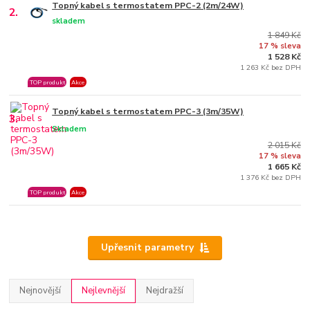
Topný kabel s termostatem PPC-2 (2m/24W)
2.
skladem
1 849 Kč
17 % sleva
1 528 Kč
1 263 Kč bez DPH
TOP produkt
Akce
Topný kabel s termostatem PPC-3 (3m/35W)
3.
Skladem
2 015 Kč
17 % sleva
1 665 Kč
1 376 Kč bez DPH
TOP produkt
Akce
Upřesnit parametry
Nejnovější
Nejlevnější
Nejdražší