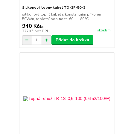
Silikonový topný kabel TO-2F-50-3
silikonový topný kabel s konstantním příkonem
50W/m, teplotní odolnost -60...+180°C
940 Kč
/
ks
skladem
777 Kč
bez DPH
Přidat do košíku