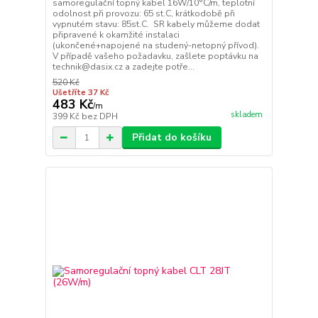
samoregulační topný kabel 16W/10°C/m, teplotní
odolnost při provozu: 65 st.C, krátkodobě při
vypnutém stavu: 85st.C. SR kabely můžeme dodat
připravené k okamžité instalaci
(ukončené+napojené na studený-netopný přívod).
V případě vašeho požadavku, zašlete poptávku na
technik@dasix.cz a zadejte potře...
520 Kč
Ušetříte 37 Kč
483 Kč
/
m
skladem
399 Kč
bez DPH
Přidat do košíku