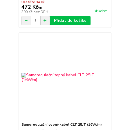
Ušetříte 34 Kč
472 Kč
/
m
skladem
390 Kč
bez DPH
Přidat do košíku
Samoregulační topný kabel CLT 25JT (16W/m)