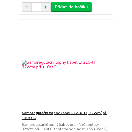
Přidat do košíku
Samoregulační topný kabel LT210-JT, 32Wm/ při
+10st.C
Samoregulační topný kabel pro nízké teploty,
32W/m při +10st.C, teplotní odolnost: +65/+85st.C,