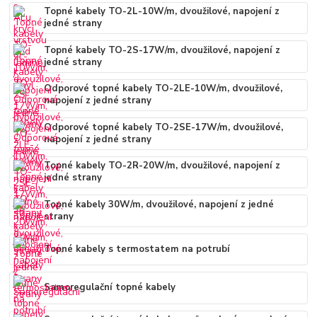
Topné kabely TO-2L-10W/m, dvoužilové, napojení z
jedné strany
Topné kabely TO-2S-17W/m, dvoužilové, napojení z
jedné strany
Odporové topné kabely TO-2LE-10W/m, dvoužilové,
napojení z jedné strany
Odporové topné kabely TO-2SE-17W/m, dvoužilové,
napojení z jedné strany
Topné kabely TO-2R-20W/m, dvoužilové, napojení z
jedné strany
Topné kabely 30W/m, dvoužilové, napojení z jedné
strany
Topné kabely s termostatem na potrubí
Samoregulační topné kabely