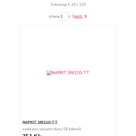
Zobrazuji 1-20 z 133
strana
z 7
další
NAPKIT SR/110-TT
sada pro spojení dvou SR kabelů