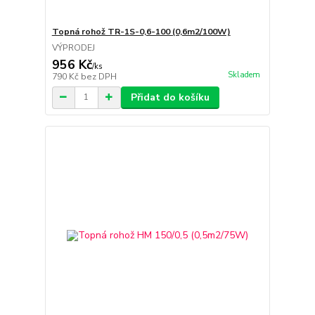
Topná rohož TR-1S-0,6-100 (0,6m2/100W)
VÝPRODEJ
956 Kč
/
ks
Skladem
790 Kč
bez DPH
Přidat do košíku