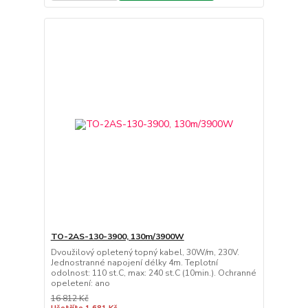
TO-2AS-130-3900, 130m/3900W
Dvoužilový opletený topný kabel, 30W/m, 230V.
Jednostranné napojení délky 4m. Teplotní
odolnost: 110 st.C, max: 240 st.C (10min.). Ochranné
opeletení: ano
16 812 Kč