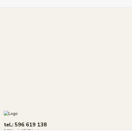
tel.: 596 619 138
9.00 hod - 15.00 hod.