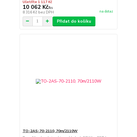
Ušetříte 1 117 Kč
10 062 Kč
/
ks
na dotaz
8 316 Kč
bez DPH
Přidat do košíku
TO-2AS-70-2110, 70m/2110W