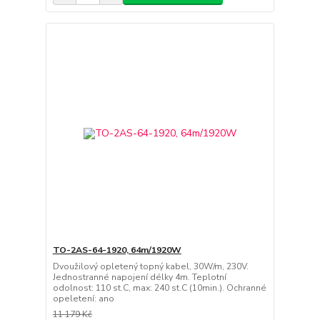
TO-2AS-64-1920, 64m/1920W
Dvoužilový opletený topný kabel, 30W/m, 230V.
Jednostranné napojení délky 4m. Teplotní
odolnost: 110 st.C, max: 240 st.C (10min.). Ochranné
opeletení: ano
11 179 Kč