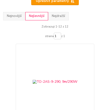
Upřesnit parametry
Nejnovější
Nejlevnější
Nejdražší
Zobrazuji 1-12 z 12
strana
z 1