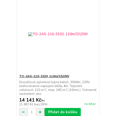
TO-2AS-110-3320, 110m/3320W
Dvoužilový opletený topný kabel, 30W/m, 230V.
Jednostranné napojení délky 4m. Teplotní
odolnost: 110 st.C, max: 240 st.C (10min.). Ochranné
opeletení: ano
14 141 Kč
/
ks
na dotaz
11 687 Kč
bez DPH
Přidat do košíku