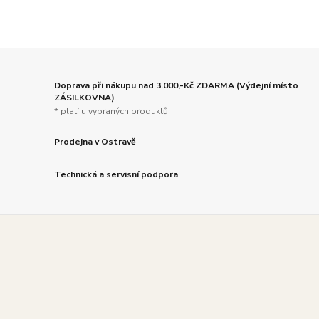
Doprava při nákupu nad 3.000,-Kč ZDARMA (Výdejní místo
ZÁSILKOVNA)
* platí u vybraných produktů
Prodejna v Ostravě
Technická a servisní podpora