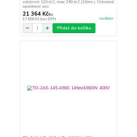
odolnost: 110 st.C, max: 240 st.C (10min.). Ochranné
opeletení: ano
21 364 Kč
/
ks
na dotaz
17 656 Kč
bez DPH
Přidat do košíku