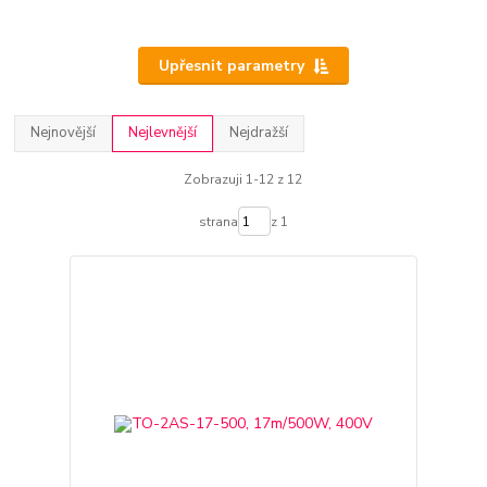
Upřesnit parametry
Nejnovější
Nejlevnější
Nejdražší
Zobrazuji 1-12 z 12
strana
z 1