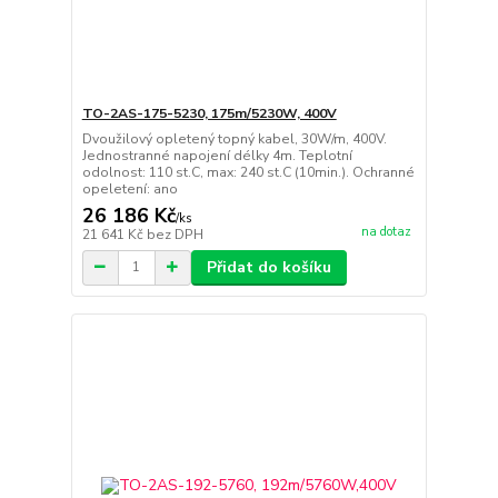
TO-2AS-175-5230, 175m/5230W, 400V
Dvoužilový opletený topný kabel, 30W/m, 400V.
Jednostranné napojení délky 4m. Teplotní
odolnost: 110 st.C, max: 240 st.C (10min.). Ochranné
opeletení: ano
26 186 Kč
/
ks
na dotaz
21 641 Kč
bez DPH
Přidat do košíku