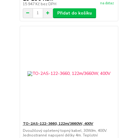
na dotaz
15 947 Kč
bez DPH
Přidat do košíku
TO-2AS-122-3660, 122m/3660W, 400V
Dvoužilový opletený topný kabel, 30W/m, 400V.
Jednostranné napojení délky 4m. Teplotní