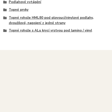
Podlahové vytápění
Topné prvky
Topné rohože HML80 pod plovoucí/vinylové podlahy,
dvoužilové, napojení z jedné strany
Topné rohože s ALu krycí vrstvou pod lamino / vinyl