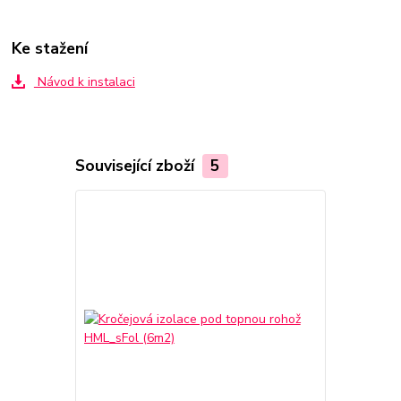
Ke stažení
Návod k instalaci
Související zboží
5
TOP produkt
Akce