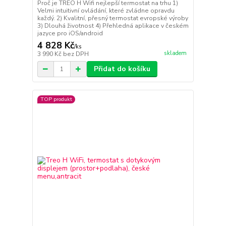
Proč je TREO H Wifi nejlepší termostat na trhu 1)
Velmi intuitivní ovládání, které zvládne opravdu
každý. 2) Kvalitní, přesný termostat evropské výroby
3) Dlouhá životnost 4) Přehledná aplikace v českém
jazyce pro iOS/android
4 828 Kč
/
ks
skladem
3 990 Kč
bez DPH
Přidat do košíku
TOP produkt