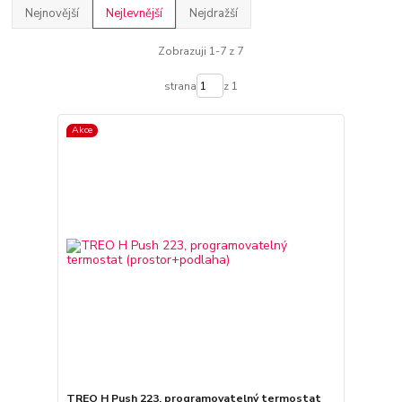
Nejnovější
Nejlevnější
Nejdražší
Zobrazuji 1-7 z 7
strana
z 1
Akce
TREO H Push 223, programovatelný termostat