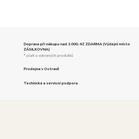
Doprava při nákupu nad 3.000,-Kč ZDARMA (Výdejní místo
ZÁSILKOVNA)
* platí u vybraných produktů
Prodejna v Ostravě
Technická a servisní podpora