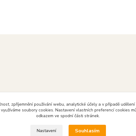
čnost, zpříjemnění používání webu, analytické účely a v případě udělení
y využíváme soubory cookies. Nastavení vlastních preferencí cookies mů
odkazem ve spodní části stránek.
Souhlasím
Nastavení