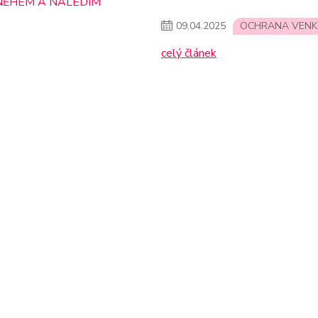
09
.
04
.
2025
OCHRANA VENKO
celý článek