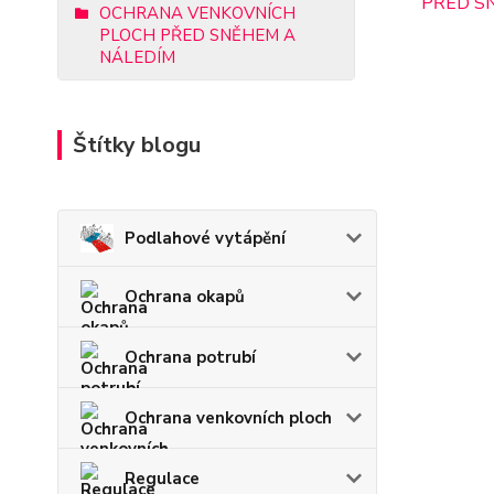
OCHRANA VENKOVNÍCH
PLOCH PŘED SNĚHEM A
NÁLEDÍM
Štítky blogu
Podlahové vytápění
Ochrana okapů
Ochrana potrubí
Ochrana venkovních ploch
Regulace