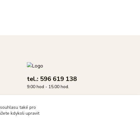
tel.: 596 619 138
9.00 hod - 15.00 hod.
info@dasix.cz
 souhlasu také pro
žete kdykoli upravit