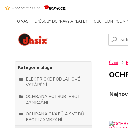
O NÁS
ZPŮSOBY DOPRAVY A PLATBY
OBCHODNÍ PODMÍ
Úvod
Kategorie blogu
OCHR
ELEKTRICKÉ PODLAHOVÉ
VYTÁPĚNÍ
Nejnov
OCHRANA POTRUBÍ PROTI
ZAMRZÁNÍ
OCHRANA OKAPŮ A SVODŮ
PROTI ZAMRZÁNÍ