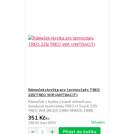
Rámeček+krytka pro termostaty TREO
225/TREO Wifi (ANTRACIT)
Rámeček + krytka v barvě antracit pro
dotykové termostaty TREO H Touch 225/
TREO Wifi (MCD5-1999 / MWD5-1999).
351 Kč
/
ks
Skladem
290 Kč
bez DPH
Přidat do košíku