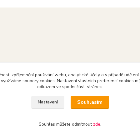
čnost, zpříjemnění používání webu, analytické účely a v případě udělení
y využíváme soubory cookies. Nastavení vlastních preferencí cookies mů
odkazem ve spodní části stránek.
Souhlasím
Nastavení
Souhlas můžete odmítnout
zde
.