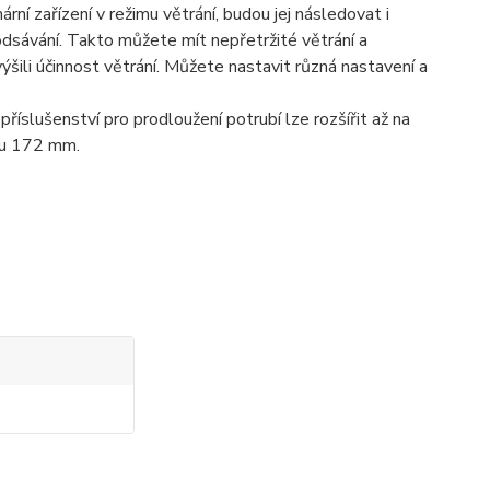
rní zařízení v režimu větrání, budou jej následovat i
 odsávání. Takto můžete mít nepřetržité větrání a
ýšili účinnost větrání. Můžete nastavit různá nastavení a
slušenství pro prodloužení potrubí lze rozšířit až na
ru 172 mm.