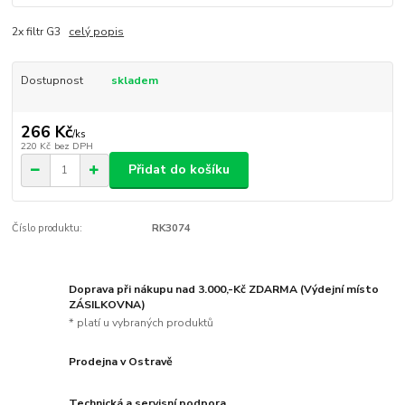
2x filtr G3
celý popis
Dostupnost
skladem
266 Kč
/
ks
220 Kč
bez DPH
Přidat do košíku
Číslo produktu:
RK3074
Doprava při nákupu nad 3.000,-Kč ZDARMA (Výdejní místo
ZÁSILKOVNA)
* platí u vybraných produktů
Prodejna v Ostravě
Technická a servisní podpora