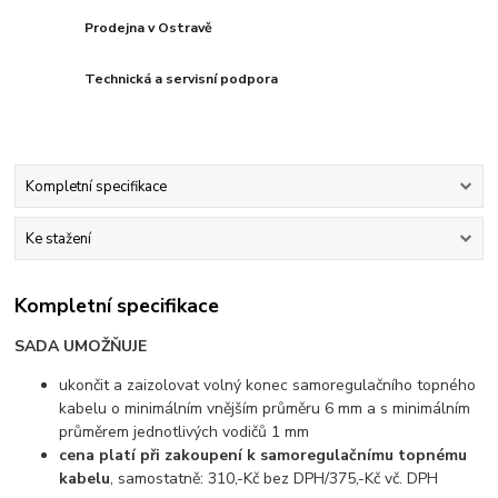
Prodejna v Ostravě
Technická a servisní podpora
Kompletní specifikace
Ke stažení
Kompletní specifikace
SADA UMOŽŇUJE
ukončit a zaizolovat volný konec samoregulačního topného
kabelu o minimálním vnějším průměru 6 mm a s minimálním
průměrem jednotlivých vodičů 1 mm
cena platí při zakoupení k samoregulačnímu topnému
kabelu
, samostatně: 310,-Kč bez DPH/375,-Kč vč. DPH