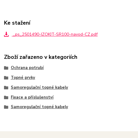
Ke stažení
_ps_2501490-IZOKIT-SR100-navod-CZ.pdf
Zboží zařazeno v kategoriích
Ochrana potrubí
Topné prvky
Samoregulační topné kabely
Fixace a příslušenství
Samoregulační topné kabely