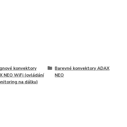
gnové konvektory
Barevné konvektory ADAX
 NEO WiFi (ovládání
NEO
nitoring na dálku)