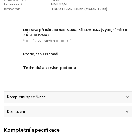
topná rohož:
HML 80/4
termostat:
TREO H 225 Touch (MCD5-1999)
Doprava při nákupu nad 3.000,-Kč ZDARMA (Výdejní místo
ZÁSILKOVNA)
* platí u vybraných produktů
Prodejna v Ostravě
Technická a servisní podpora
Kompletní specifikace
Ke stažení
Kompletní specifikace