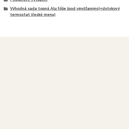
Výhodná sada topná Alu fólie (pod vinyl/lamino)+dotykový
termostat (české menu)