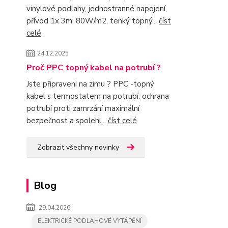
vinylové podlahy, jednostranné napojení,
přívod 1x 3m, 80W/m2, tenký topný...
číst
celé
24.12.2025
Proč PPC topný kabel na potrubí ?
Jste připraveni na zimu ? PPC -topný
kabel s termostatem na potrubí: ochrana
potrubí proti zamrzání maximální
bezpečnost a spolehl...
číst celé
Zobrazit všechny novinky
Blog
29.04.2026
ELEKTRICKÉ PODLAHOVÉ VYTÁPĚNÍ