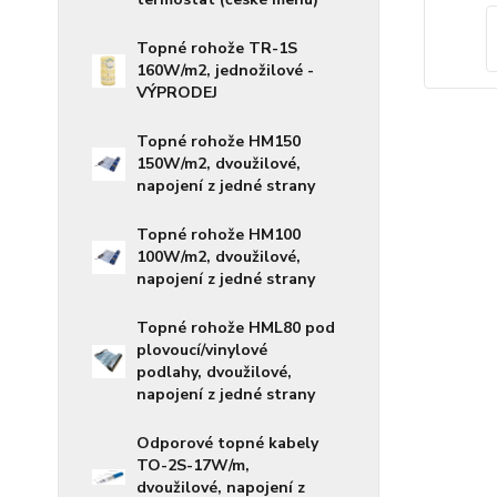
Topné rohože TR-1S
160W/m2, jednožilové -
VÝPRODEJ
Topné rohože HM150
150W/m2, dvoužilové,
napojení z jedné strany
Topné rohože HM100
100W/m2, dvoužilové,
napojení z jedné strany
Topné rohože HML80 pod
plovoucí/vinylové
podlahy, dvoužilové,
napojení z jedné strany
Odporové topné kabely
TO-2S-17W/m,
dvoužilové, napojení z