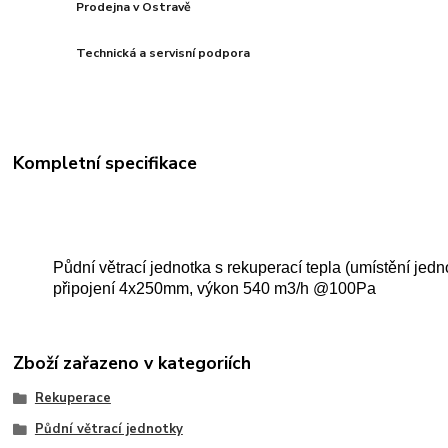
Prodejna v Ostravě
Technická a servisní podpora
Kompletní specifikace
Půdní větrací jednotka s rekuperací tepla (umístění jedn
připojení 4x250mm, výkon 540 m3/h @100Pa
Zboží zařazeno v kategoriích
Rekuperace
Půdní větrací jednotky