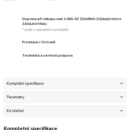
Doprava při nákupu nad 3.000,-Kč ZDARMA (Výdejní místo
ZÁSILKOVNA)
* platí u vybraných produktů
Prodejna v Ostravě
Technická a servisní podpora
Kompletní specifikace
Parametry
Ke stažení
Kompletní specifikace