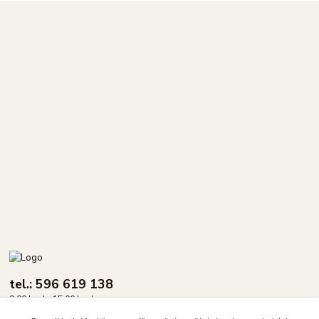
tel.: 596 619 138
9.00 hod - 15.00 hod.