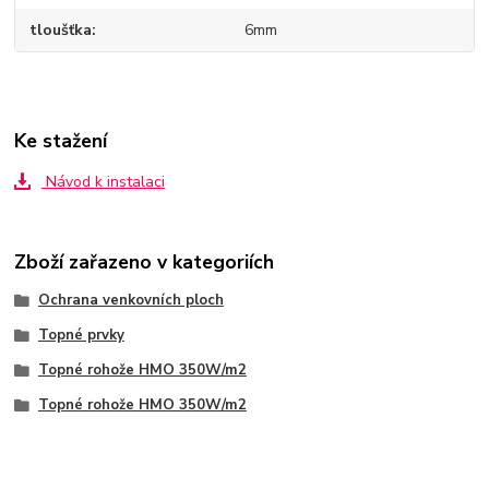
tloušťka
6mm
Ke stažení
Návod k instalaci
Zboží zařazeno v kategoriích
Ochrana venkovních ploch
Topné prvky
Topné rohože HMO 350W/m2
Topné rohože HMO 350W/m2