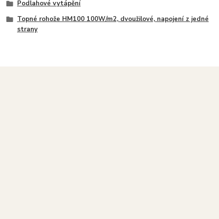
Podlahové vytápění
Topné rohože HM100 100W/m2, dvoužilové, napojení z jedné
strany