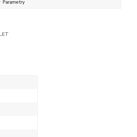
Parametry
 LET