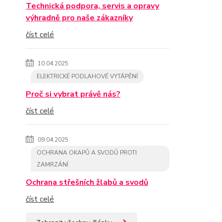
Technická podpora, servis a opravy
výhradně pro naše zákazníky
číst celé
10.04.2025
ELEKTRICKÉ PODLAHOVÉ VYTÁPĚNÍ
Proč si vybrat právě nás?
číst celé
09.04.2025
OCHRANA OKAPŮ A SVODŮ PROTI
ZAMRZÁNÍ
Ochrana střešních žlabů a svodů
číst celé