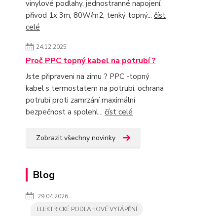
vinylové podlahy, jednostranné napojení,
přívod 1x 3m, 80W/m2, tenký topný...
číst
celé
24.12.2025
Proč PPC topný kabel na potrubí ?
Jste připraveni na zimu ? PPC -topný
kabel s termostatem na potrubí: ochrana
potrubí proti zamrzání maximální
bezpečnost a spolehl...
číst celé
Zobrazit všechny novinky
Blog
29.04.2026
ELEKTRICKÉ PODLAHOVÉ VYTÁPĚNÍ