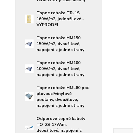
Topné rohože TR-1S
160W/m2, jednožilové -
VÝPRODEJ
Topné rohože HM150
150W/m2, dvoužilové,
napojení z jedné strany
Topné rohože HM100
100W/m2, dvoužilové,
napojení z jedné strany
Topné rohože HML80 pod
plovoucí/vinylové
podlahy, dvoužilové,
napojení z jedné strany
Odporové topné kabely
TO-2S-17W/m,
dvoužilové, napojení z