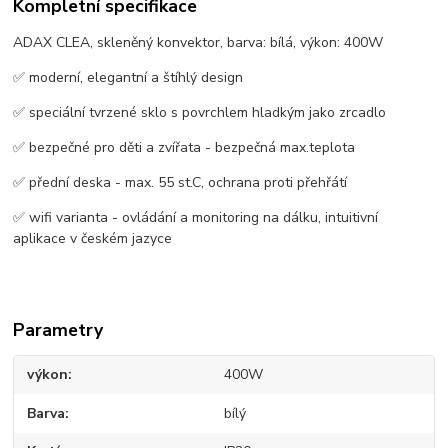
Kompletní specifikace
ADAX CLEA, skleněný konvektor, barva: bílá, výkon: 400W
✅ moderní, elegantní a štíhlý design
✅ speciální tvrzené sklo s povrchlem hladkým jako zrcadlo
✅ bezpečné pro děti a zvířata - bezpečná max.teplota
✅ přední deska - max. 55 st.C, ochrana proti přehřátí
✅ wifi varianta - ovládání a monitoring na dálku, intuitivní
aplikace v českém jazyce
Parametry
výkon
400W
Barva
bílý