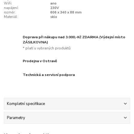
WiFi:
ano
napájení:
230V
rozměr:
606 x 340 x 88 mm
Materiál:
sklo
Doprava při nákupu nad 3.000,-Kč ZDARMA (Výdejní místo
ZÁSILKOVNA)
* platí u vybraných produktů
Prodejna v Ostravě
Technická a servisní podpora
Kompletní specifikace
Parametry