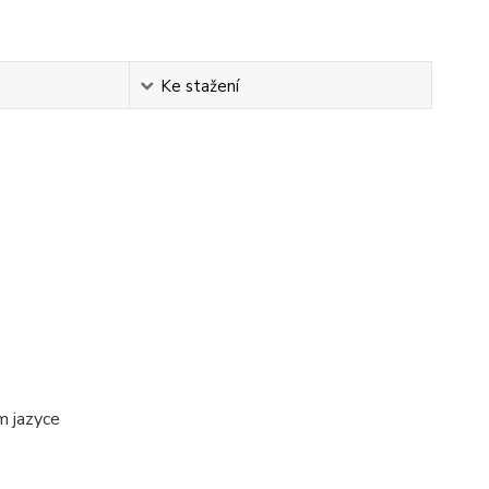
Ke stažení
ém jazyce