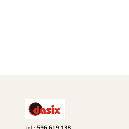
tel.: 596 619 138