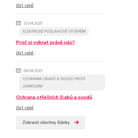
číst celé
10.04.2025
ELEKTRICKÉ PODLAHOVÉ VYTÁPĚNÍ
Proč si vybrat právě nás?
číst celé
09.04.2025
OCHRANA OKAPŮ A SVODŮ PROTI
ZAMRZÁNÍ
Ochrana střešních žlabů a svodů
číst celé
Zobrazit všechny články