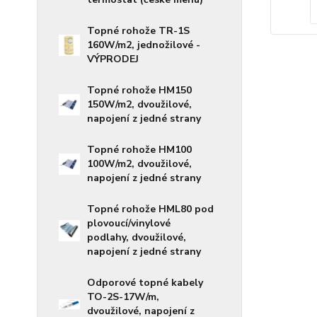
Topné rohože TR-1S
160W/m2, jednožilové -
VÝPRODEJ
Topné rohože HM150
150W/m2, dvoužilové,
napojení z jedné strany
Topné rohože HM100
100W/m2, dvoužilové,
napojení z jedné strany
Topné rohože HML80 pod
plovoucí/vinylové
podlahy, dvoužilové,
napojení z jedné strany
Odporové topné kabely
TO-2S-17W/m,
dvoužilové, napojení z