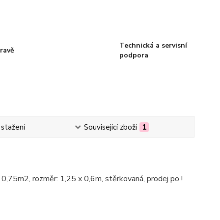
Technická a servisní
ravě
podpora
 stažení
Související zboží
1
 0,75m2, rozměr: 1,25 x 0,6m, stěrkovaná, prodej po !