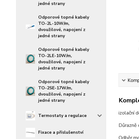
jedné strany
Odporové topné kabely
TO-2L-10W/m,
dvoužilové, napojení z
jedné strany
Odporové topné kabely
TO-2LE-10W/m,
dvoužilové, napojení z
jedné strany
Kompl
Odporové topné kabely
TO-2SE-17W/m,
dvoužilové, napojení z
Komple
jedné strany
izolační 
Termostaty a regulace
Důrazně 
Fixace a příslušenství
Odběr mo