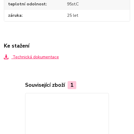
teplotní odolnost
95st.C
záruka
25 let
Ke stažení
Technická dokumentace
Související zboží
1