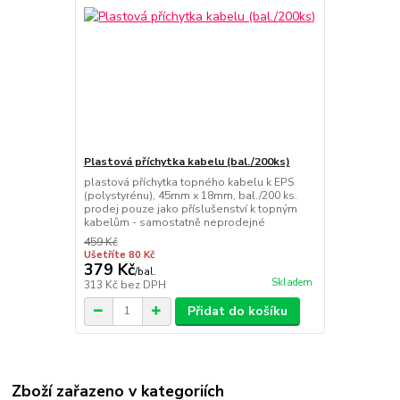
Plastová příchytka kabelu (bal./200ks)
plastová příchytka topného kabelu k EPS
(polystyrénu), 45mm x 18mm, bal./200 ks.
prodej pouze jako příslušenství k topným
kabelům - samostatně neprodejné
459 Kč
Ušetříte 80 Kč
379 Kč
/
bal.
Skladem
313 Kč
bez DPH
Přidat do košíku
Zboží zařazeno v kategoriích