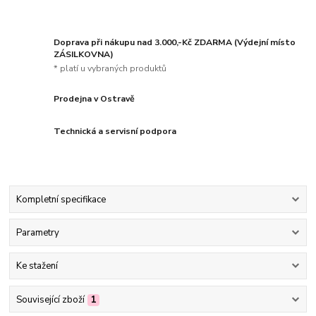
Doprava při nákupu nad 3.000,-Kč ZDARMA (Výdejní místo
ZÁSILKOVNA)
* platí u vybraných produktů
Prodejna v Ostravě
Technická a servisní podpora
Kompletní specifikace
Parametry
Ke stažení
Související zboží
1