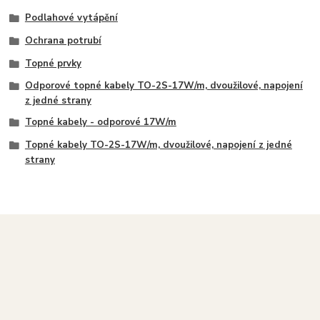
Podlahové vytápění
Ochrana potrubí
Topné prvky
Odporové topné kabely TO-2S-17W/m, dvoužilové, napojení
z jedné strany
Topné kabely - odporové 17W/m
Topné kabely TO-2S-17W/m, dvoužilové, napojení z jedné
strany