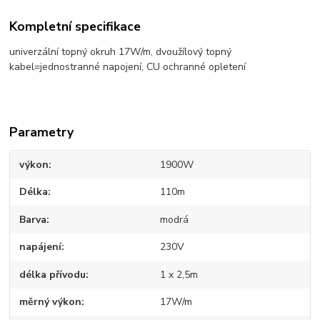
Kompletní specifikace
univerzální topný okruh 17W/m, dvoužílový topný
kabel=jednostranné napojení, CU ochranné opletení
Parametry
výkon
1900W
Délka
110m
Barva
modrá
napájení
230V
délka přívodu
1 x 2,5m
měrný výkon
17W/m