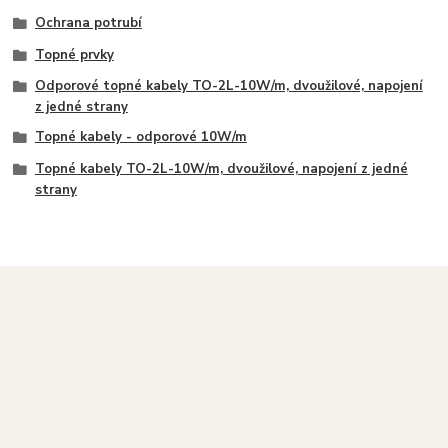
Ochrana potrubí
Topné prvky
Odporové topné kabely TO-2L-10W/m, dvoužilové, napojení
z jedné strany
Topné kabely - odporové 10W/m
Topné kabely TO-2L-10W/m, dvoužilové, napojení z jedné
strany