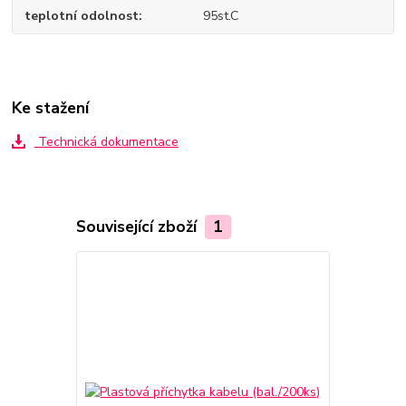
teplotní odolnost
95st.C
Ke stažení
Technická dokumentace
Související zboží
1