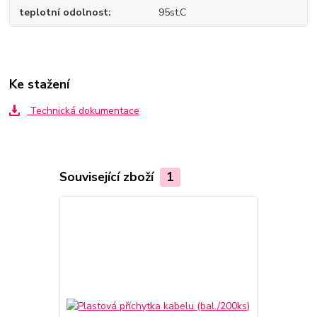
teplotní odolnost
95st.C
Ke stažení
Technická dokumentace
Související zboží
1