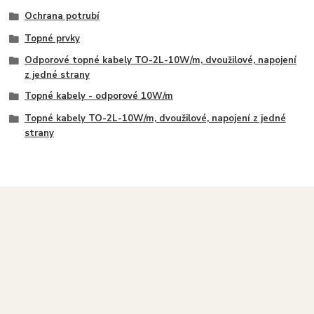
Ochrana potrubí
Topné prvky
Odporové topné kabely TO-2L-10W/m, dvoužilové, napojení
z jedné strany
Topné kabely - odporové 10W/m
Topné kabely TO-2L-10W/m, dvoužilové, napojení z jedné
strany