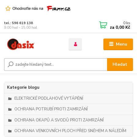
0
ks
tel.: 596 619 138
za
0,00 Kč
9.00 hod - 15.00 hod.
Menu
Hledat
Kategorie blogu
ELEKTRICKÉ PODLAHOVÉ VYTÁPĚNÍ
OCHRANA POTRUBÍ PROTI ZAMRZÁNÍ
OCHRANA OKAPŮ A SVODŮ PROTI ZAMRZÁNÍ
OCHRANA VENKOVNÍCH PLOCH PŘED SNĚHEM A NÁLEDÍM