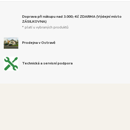
Doprava při nákupu nad 3.000,-Kč ZDARMA (Výdejní místo
ZÁSILKOVNA)
* platí u vybraných produktů
Prodejna v Ostravě
Technická a servisní podpora